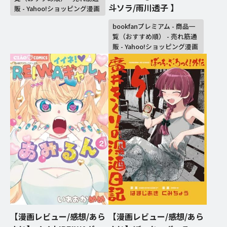
斗ソラ/雨川透子 】
販 - Yahoo!ショッピング漫画
bookfanプレミアム - 商品一
覧（おすすめ順） - 売れ筋通
販 - Yahoo!ショッピング漫画
【漫画レビュー/感想/あら
【漫画レビュー/感想/あら