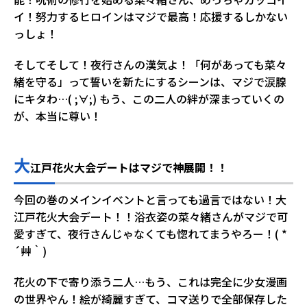
イ！努力するヒロインはマジで最高！応援するしかない
っしょ！
そしてそして！夜行さんの漢気よ！「何があっても菜々
緒を守る」って誓いを新たにするシーンは、マジで涙腺
にキタわ…( ;∀;) もう、この二人の絆が深まっていくの
が、本当に尊い！
大
江戸花火大会デートはマジで神展開！！
今回の巻のメインイベントと言っても過言ではない！大
江戸花火大会デート！！浴衣姿の菜々緒さんがマジで可
愛すぎて、夜行さんじゃなくても惚れてまうやろー！( *
´艸｀)
花火の下で寄り添う二人…もう、これは完全に少女漫画
の世界やん！絵が綺麗すぎて、コマ送りで全部保存した