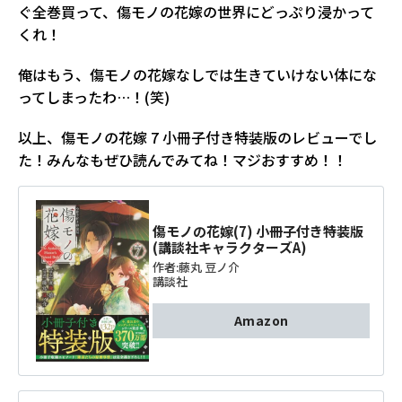
ぐ全巻買って、傷モノの花嫁の世界にどっぷり浸かって
くれ！
俺はもう、傷モノの花嫁なしでは生きていけない体にな
ってしまったわ…！(笑)
以上、傷モノの花嫁 7 小冊子付き特装版のレビューでし
た！みんなもぜひ読んでみてね！マジおすすめ！！
傷モノの花嫁(7) 小冊子付き特装版
(講談社キャラクターズA)
作者:
藤丸 豆ノ介
講談社
Amazon