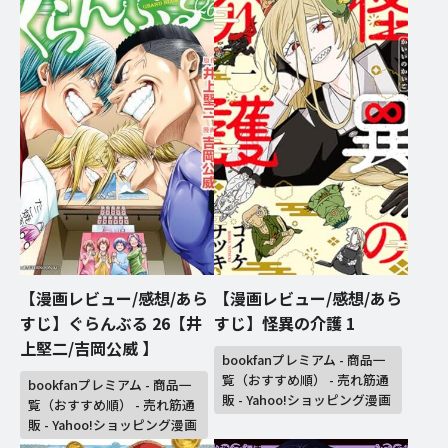
【漫画レビュー/感想/あら
【漫画レビュー/感想/あら
すじ】ぐらんぶる 26【井
すじ】怪異の介護 1
上堅二/吉岡公威 】
bookfanプレミアム - 商品一
覧（おすすめ順） - 売れ筋通
bookfanプレミアム - 商品一
販 - Yahoo!ショッピング漫画
覧（おすすめ順） - 売れ筋通
販 - Yahoo!ショッピング漫画