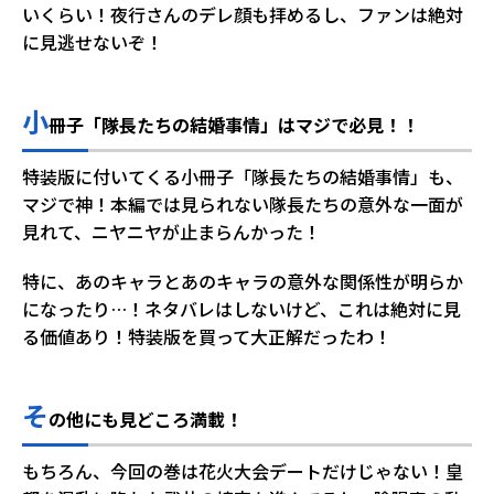
いくらい！夜行さんのデレ顔も拝めるし、ファンは絶対
に見逃せないぞ！
小
冊子「隊長たちの結婚事情」はマジで必見！！
特装版に付いてくる小冊子「隊長たちの結婚事情」も、
マジで神！本編では見られない隊長たちの意外な一面が
見れて、ニヤニヤが止まらんかった！
特に、あのキャラとあのキャラの意外な関係性が明らか
になったり…！ネタバレはしないけど、これは絶対に見
る価値あり！特装版を買って大正解だったわ！
そ
の他にも見どころ満載！
もちろん、今回の巻は花火大会デートだけじゃない！皇