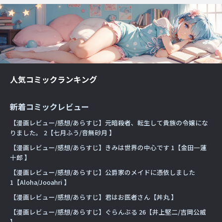
人気コミックランキング
新着コミックレビュー
【漫画レビュー/感想/あらすじ】元暗殺者、転生して貴族の令嬢にな
りました。 2【七月ふう/音無砂月 】
【漫画レビュー/感想/あらすじ】きみは世界の中心です 1【金田一蓮
十郎 】
【漫画レビュー/感想/あらすじ】公爵家のメイドに憑依しました
1【Aloha/Jooahri 】
【漫画レビュー/感想/あらすじ】君はお医者さん【丼丸 】
【漫画レビュー/感想/あらすじ】ぐらんぶる 26【井上堅二/吉岡公威
】