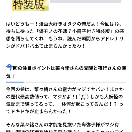
はいどうもー！漫画大好きオタクの俺だよ！今回はね、
待ちに待った「傷モノの花嫁 7 小冊子付き特装版」の感
想を語らせてくれ！もうね、読んだ瞬間からアドレナリ
ンがドバドバ出て止まらんかったわ！
今
回の注目ポイントは菜々緒さんの覚醒と夜行さんの漢
気！
今回の巻は、菜々緒さんの霊力がマジでヤバい！まさか
の歴代最高数値って、マジかよ！( ﾟДﾟ) しかも大妖怪の
気配まで纏ってるって、一体何が起こってるんだ！？ っ
てドキドキが止まらんかった！
そんな菜々緒さんの才能を見抜いた卑弥子様がマジ有
能！呪術の修行を始める菜々緒さん、めっちゃカッコイ