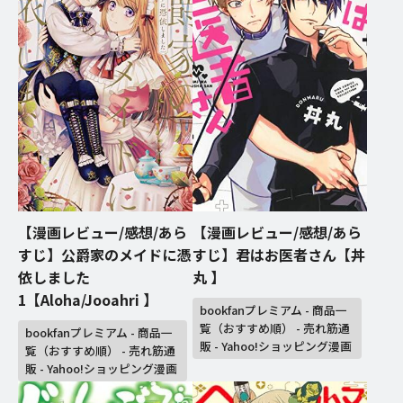
【漫画レビュー/感想/あら
【漫画レビュー/感想/あら
すじ】公爵家のメイドに憑
すじ】君はお医者さん【丼
依しました
丸 】
1【Aloha/Jooahri 】
bookfanプレミアム - 商品一
覧（おすすめ順） - 売れ筋通
bookfanプレミアム - 商品一
販 - Yahoo!ショッピング漫画
覧（おすすめ順） - 売れ筋通
販 - Yahoo!ショッピング漫画