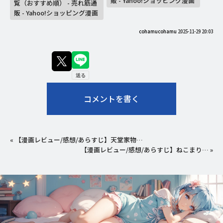
販 - Yahoo!ショッピング漫画
覧（おすすめ順） - 売れ筋通
販 - Yahoo!ショッピング漫画
cohamucohamu
2025-11-29 20:03
コメントを書く
«
【漫画レビュー/感想/あらすじ】天堂家物…
【漫画レビュー/感想/あらすじ】ねこまり…
»