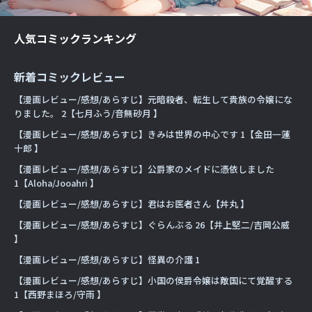
人気コミックランキング
新着コミックレビュー
【漫画レビュー/感想/あらすじ】元暗殺者、転生して貴族の令嬢にな
りました。 2【七月ふう/音無砂月 】
【漫画レビュー/感想/あらすじ】きみは世界の中心です 1【金田一蓮
十郎 】
【漫画レビュー/感想/あらすじ】公爵家のメイドに憑依しました
1【Aloha/Jooahri 】
【漫画レビュー/感想/あらすじ】君はお医者さん【丼丸 】
【漫画レビュー/感想/あらすじ】ぐらんぶる 26【井上堅二/吉岡公威
】
【漫画レビュー/感想/あらすじ】怪異の介護 1
【漫画レビュー/感想/あらすじ】小国の侯爵令嬢は敵国にて覚醒する
1【西野まほろ/守雨 】