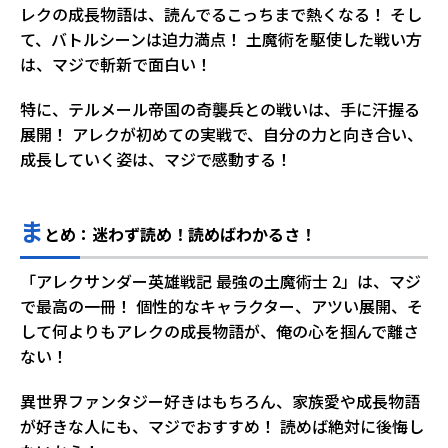
レクの成長物語は、読んでるこっちまで熱くなる！ そし
て、バトルシーンは迫力満点！ 土魔術を駆使した戦い方
は、マジで斬新で面白い！
特に、テルメール帝国の奇襲兵との戦いは、手に汗握る
展開！ アレクが初めての実戦で、自分の力と向き合い、
成長していく姿は、マジで感動する！
ま
とめ：迷わず読め！読めばわかるさ！
「アレクサンダー英雄戦記 最強の土魔術士 2」は、マジ
で最高の一冊！ 個性的なキャラクター、アツい展開、そ
して何よりもアレクの成長物語が、俺の心を掴んで離さ
ない！
異世界ファンタジー好きはもちろん、家族愛や成長物語
が好きな人にも、マジでおすすめ！ 読めば絶対に後悔し