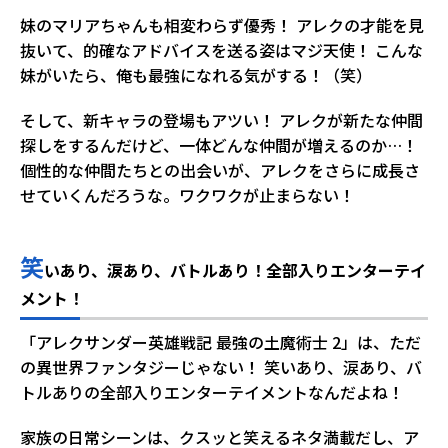
妹のマリアちゃんも相変わらず優秀！ アレクの才能を見
抜いて、的確なアドバイスを送る姿はマジ天使！ こんな
妹がいたら、俺も最強になれる気がする！（笑）
そして、新キャラの登場もアツい！ アレクが新たな仲間
探しをするんだけど、一体どんな仲間が増えるのか…！
個性的な仲間たちとの出会いが、アレクをさらに成長さ
せていくんだろうな。ワクワクが止まらない！
笑
いあり、涙あり、バトルあり！全部入りエンターテイ
メント！
「アレクサンダー英雄戦記 最強の土魔術士 2」は、ただ
の異世界ファンタジーじゃない！ 笑いあり、涙あり、バ
トルありの全部入りエンターテイメントなんだよね！
家族の日常シーンは、クスッと笑えるネタ満載だし、ア