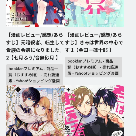
【漫画レビュー/感想/あら
【漫画レビュー/感想/あら
すじ】元暗殺者、転生して
すじ】きみは世界の中心で
貴族の令嬢になりました。
す 1【金田一蓮十郎 】
2【七月ふう/音無砂月 】
bookfanプレミアム - 商品一
覧（おすすめ順） - 売れ筋通
bookfanプレミアム - 商品一
販 - Yahoo!ショッピング漫画
覧（おすすめ順） - 売れ筋通
販 - Yahoo!ショッピング漫画