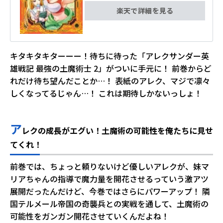
楽天で詳細を見る
キタキタキターーー！待ちに待った「アレクサンダー英
雄戦記 最強の土魔術士 2」がついに手元に！ 前巻からど
れだけ待ち望んだことか…！ 表紙のアレク、マジで凛々
しくなってるじゃん…！ これは期待しかないっしょ！
ア
レクの成長がエグい！土魔術の可能性を俺たちに見せ
てくれ！
前巻では、ちょっと頼りないけど優しいアレクが、妹マ
リアちゃんの指導で魔力量を開花させるっていう激アツ
展開だったんだけど、今巻ではさらにパワーアップ！ 隣
国テルメール帝国の奇襲兵との実戦を通して、土魔術の
可能性をガンガン開花させていくんだよね！