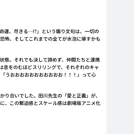
命運、尽きる…!?」という煽り文句は、一切の
恐怖、そしてこれまでの全てが水泡に帰すかも
の状態。それでも決して諦めず、仲間たちと連携
は息をのむほどスリリングで、それぞれのキャ
 「うおおおおおおおおおおお！！！」って心
かり合いでした。田川先生の「愛と正義」が、
当に、この緊迫感とスケール感は劇場版アニメ化