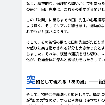
なく、精神的な、倫理的な問いかけでもあった
の是非。田川先生は、これらの重すぎる問いと
この「決断」に至るまでの田川先生の心理描写
より深く、そしてリアルに響きます。衝動的な
れでもかと揺さぶります。
そして、その苦悩の果てに田川先生がたどり着
や怒りに突き動かされる部分も大きかったとす
じました。それは、復讐の連鎖を断ち切り、未
化が、物語全体に深みと説得力をもたらしてい
突
如として現れる「あの男」── 絶
そして、物語は最高潮へと加速します。概要に
が“あの男”なのか、ずっと考察班（俺含む）