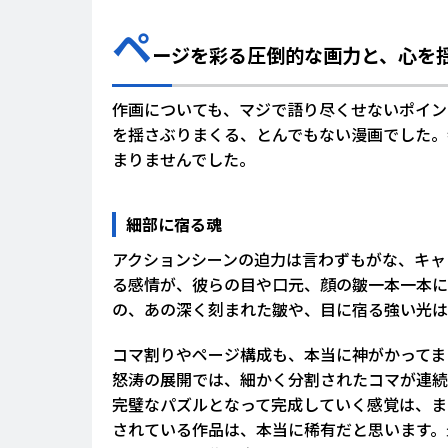
ペ
ージを彩る圧倒的な画力と、心を
作画についても、マジで語り尽くせないポイン
を揺さぶりまくる、とんでもない漫画でした。
まりませんでした。
細部に宿る魂
アクションシーンの迫力は言わずもがな、キャ
る感情が、彼らの目や口元、顔の皺一本一本に
の、あの深く刻まれた皺や、目に宿る強い光は
コマ割りやページ構成も、本当に神がかってま
怒涛の展開では、細かく分割されたコマが連続
完璧なパズルとなって完成していく感覚は、ま
されている作品は、本当に稀有だと思います。