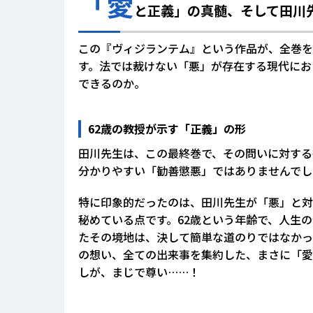
「愛
と正義」の真髄、そして田川
この『ヴィジランテム』という作品が、全巻を
す。法では裁けない「悪」が存在する現代にお
できるのか。
62歳の教授が示す「正義」の形
田川先生は、この最終巻で、その問いに対する
分かりやすい「勧善懲悪」ではありませんでし
特に印象的だったのは、田川先生が「悪」と対
秘めている点です。62歳という年齢で、人生
たその境地は、決して簡単な道のりではなかっ
の想い、全ての出来事を集約した、まさに「愛
しが、まじで尊い……！