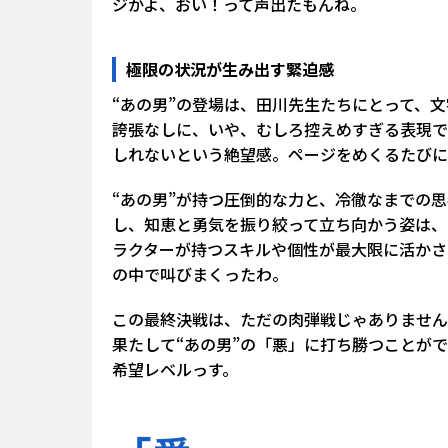
ジかよ、おい！って声出たもんね。
極限の状況が生み出す緊迫感
“あの男”の登場は、田川先生たちにとって、
誇張なしに、いや、むしろ控えめすぎる表現で
しれないという絶望感。ページをめくるたびに
“あの男”が持つ圧倒的な力と、冷徹なまでの
し、知恵と勇気を振り絞って立ち向かう姿は、
ラクターが持つスキルや個性が最大限に活かさ
の中で叫びまくったわ。
この最終決戦は、ただの肉弾戦じゃありません
果たして“あの男”の「悪」に打ち勝つことが
希望レベルっす。