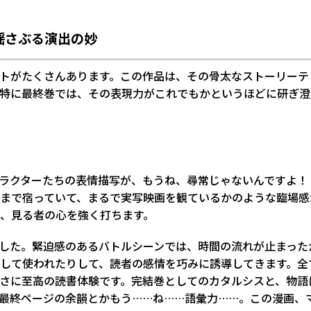
揺さぶる演出の妙
トがたくさんあります。この作品は、その骨太なストーリーテ
特に最終巻では、その表現力がこれでもかというほどに研ぎ澄
ラクターたちの表情描写が、もうね、尋常じゃないんですよ！
まで宿っていて、まるで実写映画を観ているかのような臨場感
、見る者の心を強く打ちます。
した。緊迫感のあるバトルシーンでは、時間の流れが止まった
して使われたりして、読者の感情を巧みに誘導してきます。全
さに至高の読書体験です。完結巻としてのカタルシスと、物語
最終ページの余韻とかもう……ね……語彙力……。この漫画、