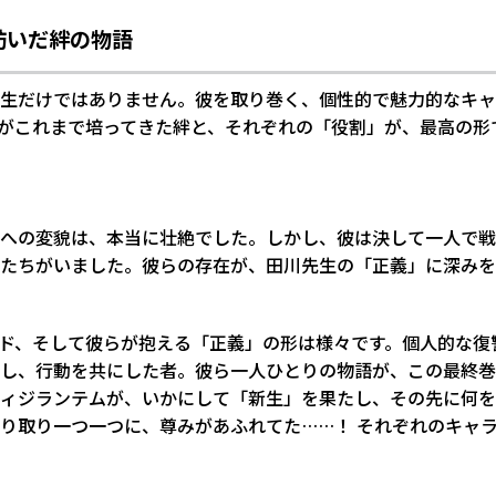
紡いだ絆の物語
生だけではありません。彼を取り巻く、個性的で魅力的なキャ
がこれまで培ってきた絆と、それぞれの「役割」が、最高の形
への変貌は、本当に壮絶でした。しかし、彼は決して一人で戦
たちがいました。彼らの存在が、田川先生の「正義」に深みを
ド、そして彼らが抱える「正義」の形は様々です。個人的な復
し、行動を共にした者。彼ら一人ひとりの物語が、この最終巻
ィジランテムが、いかにして「新生」を果たし、その先に何を
り取り一つ一つに、尊みがあふれてた……！ それぞれのキャ