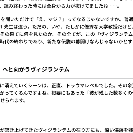
、読み終わった時には全身から力が抜けてましたね……。
定を聞いただけで「え、マジ？」ってなるじゃないですか。普
川先生は違う。ただの、いや、たしかに優秀な大学教授だけど
その果てに何を見たのか。その全てが、この『ヴィジランテム
時代の終わりであり、新たな伝説の幕開けなんじゃないかとす
」へと向かうヴィジランテム
に消えていくシーンは、正直、トラウマレベルでした。その余
かってくるんですよね。概要にもあった「彼が残した数多くの
せられます。
が築き上げてきたヴィジランテムの在り方にも、深い傷跡を残