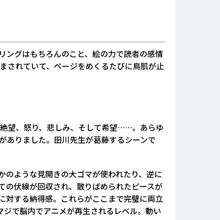
リングはもちろんのこと、絵の力で読者の感情
まされていて、ページをめくるたびに鳥肌が止
 絶望、怒り、悲しみ、そして希望……。あらゆ
がありました。田川先生が葛藤するシーンで
かのような見開きの大ゴマが使われたり、逆に
ての伏線が回収され、散りばめられたピースが
に対する納得感。これらがここまで完璧に両立
マジで脳内でアニメが再生されるレベル。動い