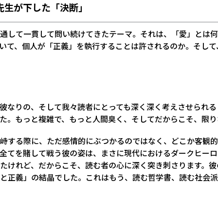
先生が下した「決断」
通して一貫して問い続けてきたテーマ。それは、「愛」とは何
いて、個人が「正義」を執行することは許されるのか。そして
彼なりの、そして我々読者にとっても深く深く考えさせられる
た。もっと複雑で、もっと人間臭く、そしてだからこそ、限り
峙する際に、ただ感情的にぶつかるのではなく、どこか客観的
の全てを賭して戦う彼の姿は、まさに現代におけるダークヒー
たけれど、だからこそ、読む者の心に深く突き刺さります。彼
と正義」の結晶でした。これはもう、読む哲学書、読む社会派