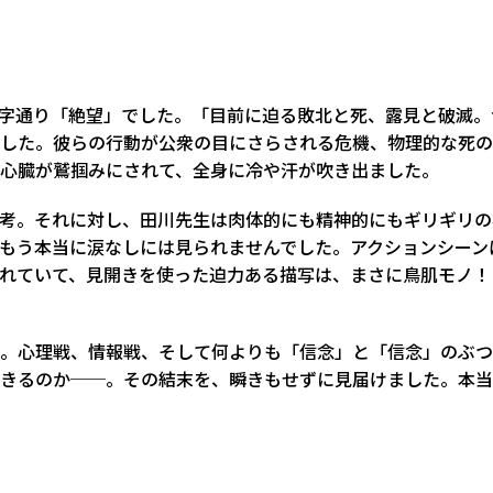
文字通り「絶望」でした。「目前に迫る敗北と死、露見と破滅。
した。彼らの行動が公衆の目にさらされる危機、物理的な死の
心臓が鷲掴みにされて、全身に冷や汗が吹き出ました。
思考。それに対し、田川先生は肉体的にも精神的にもギリギリ
もう本当に涙なしには見られませんでした。アクションシーン
れていて、見開きを使った迫力ある描写は、まさに鳥肌モノ！
。心理戦、情報戦、そして何よりも「信念」と「信念」のぶつ
できるのか──。その結末を、瞬きもせずに見届けました。本