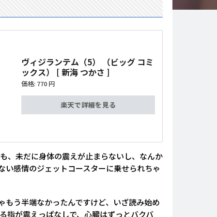
ヴィジランテム（5） （ビッグ コミ
ックス） [ 新海 つかさ ]
価格:
770 円
楽天で詳細を見る
ても、未だに身体の震えが止まらないし、なんか
ない感情のジェットコースターに乗せられちゃ
りゃもう半端なかったんですけど、いざ読み始め
る指が震えっぱなしで、心臓はずっとバクバ