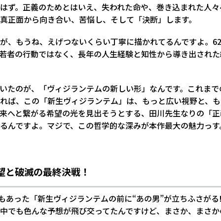
はず。正義のためとはいえ、失われた命や、巻き込まれた人々
真正面から向き合い、苦悩し、そして「決断」します。
が、もうね、えげつないくらい丁寧に描かれてるんですよ。6
若者の行動ではなく、長年の人生経験と知性から導き出された
いたのが、「ヴィジランテムの新しい形」なんです。これまで
れば、この「新生ヴィジランテム」は、もっと広い視野と、も
来へと繋がる希望の光を見出そうとする、田川先生なりの「正
るんですよ。マジで、この哲学的な深みが本作最大の魅力っす
望と破滅の最終決戦！
もあった「新生ヴィジランテムの前に“あの男”が立ちふさがる
の中でも色んな予想が飛び交ってたんですけど、まさか、まさ