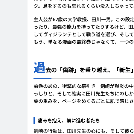
ク。息をするのも忘れるくらい没入しちゃって
主人公が62歳の大学教授、田川一男。この設
ったり、最強の能力を持ってたりするけど、田
してヴィジランテとして戦う道を選び、そして
もう、単なる漫画の最終巻じゃなくて、一つの
過
去の「傷跡」を乗り越え、「新生
前巻のあの、衝撃的な幕引き。剣崎が爆炎の中
っしりと、そして確実に田川先生たちにのしか
葉の重みを、ページをめくるごとに肌で感じさ
痛みを抱え、前に進む者たち
剣崎の行動は、田川先生の心にも、そして彼ら