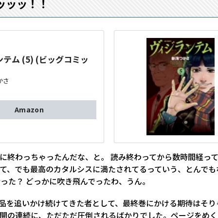
ッッッ！！
テム (5) (ビッグコミッ
かさ
Amazon
当に終わっちゃったんだな、と。 読み終わってから数時間経っ
て、でも最高のカタルシスに満たされてるっていう、とんでも
行った？ どっかに吹き飛んでったわ、うん。
作品を追いかけ続けてきた者として、最終巻にかける期待はそ
開の連続に、ただただ圧倒されるばかりでした。ページをめく